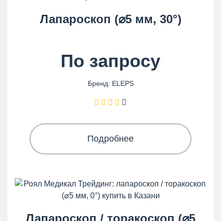
Лапароскоп (⌀5 мм, 30°)
По запросу
Бренд: ELEPS
Подробнее
Лапароскоп / торакоскоп (⌀5