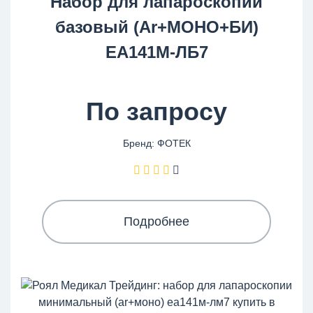
Набор для лапароскопии
базовый (Ar+МОНО+БИ)
ЕА141М-ЛБ7
По запросу
Бренд: ФОТЕК
Подробнее