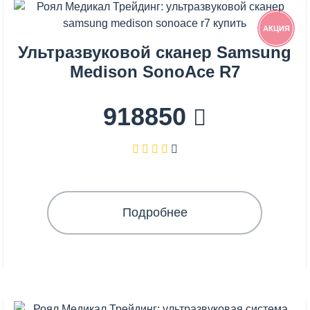
АКЦИЯ
Ультразвуковой сканер Samsung
Medison SonoAce R7
918850
Подробнее