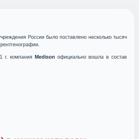
 учреждения России было поставлено несколько тысяч
 рентгенографии.
11 г. компания
Medison
официально вошла в состав