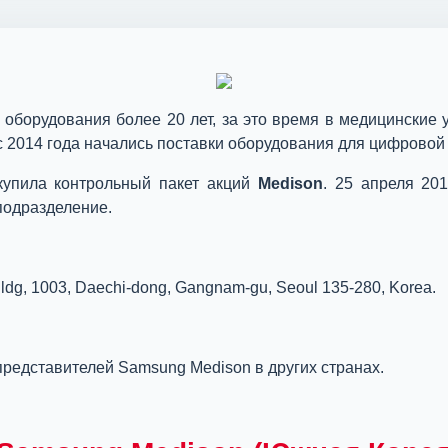
 оборудования более 20 лет, за это время в медицинские
с 2014 года начались поставки оборудования для цифровой
упила контрольный пакет акций
Medison
. 25 апреля 20
подразделение.
ldg, 1003, Daechi-dong, Gangnam-gu, Seoul 135-280, Korea.
 представителей Samsung Medison в других странах.