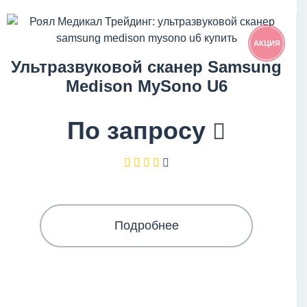
АКЦИЯ
Ультразвуковой сканер Samsung
Medison MySono U6
По запросу
Подробнее