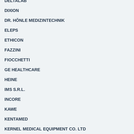
DELTALAB
DIXION
DR. HÖNLE MEDIZINTECHNIK
ELEPS
ETHICON
FAZZINI
FIOCCHETTI
GE HEALTHCARE
HEINE
IMS S.R.L.
INCORE
KAWE
KENTAMED
KERNEL MEDICAL EQUIPMENT CO. LTD