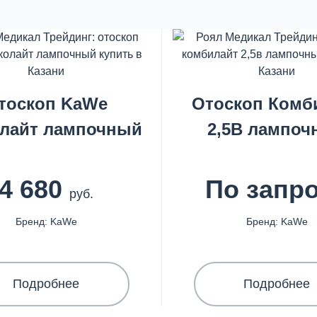
тоскоп KaWe
Отоскоп Комб
олайт лампочный
2,5В лампоч
4 680
По запр
руб.
Бренд: KaWe
Бренд: KaWe
Подробнее
Подробнее