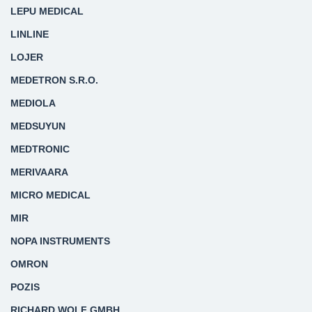
LEPU MEDICAL
LINLINE
LOJER
MEDETRON S.R.O.
MEDIOLA
MEDSUYUN
MEDTRONIC
MERIVAARA
MICRO MEDICAL
MIR
NOPA INSTRUMENTS
OMRON
POZIS
RICHARD WOLF GMBH