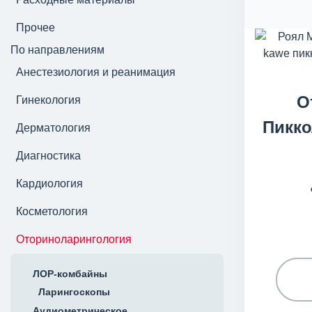
Прочее
По направлениям
Анестезиология и реанимация
О
Гинекология
Пикк
Дерматология
Диагностика
Кардиология
Косметология
Оториноларингология
ЛОР-комбайны
Ларингоскопы
Аудиометрическое