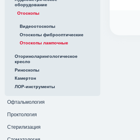
оборудование
Отоскопы
Видеоотоскопы
Отоскопы фиброоптические
Отоскопы лампочные
Оториноларингологическое
кресло
Риноскопы
Камертон
ЛОР-инструменты
Офтальмология
Проктология
Стерилизация
Стоматология