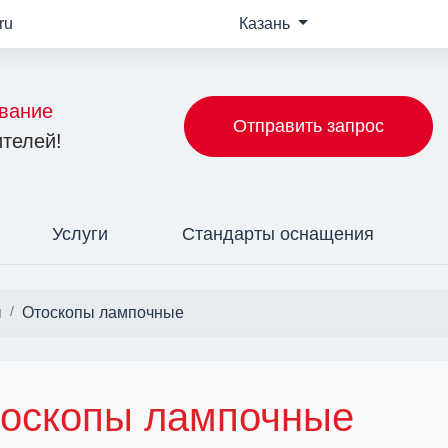
ru
Казань
вание
Отправить запрос
телей!
Услуги
Стандарты оснащения
ы
Отоскопы лампочные
оскопы лампочные