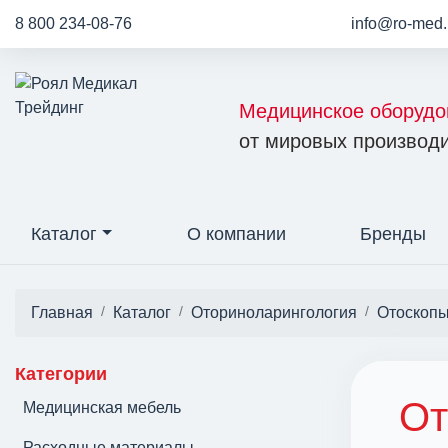
8 800 234-08-76
info@ro-med.
Медицинское оборудо
от мировых производи
Каталог
О компании
Бренды
Главная
Каталог
Оториноларингология
Отоскоп
Категории
От
Медицинская мебель
Расходные материалы