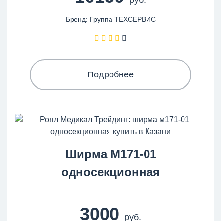
Бренд: Группа ТЕХСЕРВИС
Подробнее
Ширма М171-01
односекционная
3000
руб.