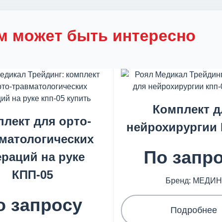
м может быть интересно
Комплект д
лект для орто-
нейрохирургии 
матологических
По запр
раций на руке
КПП-05
Бренд: МЕДИ
о запросу
Подробнее