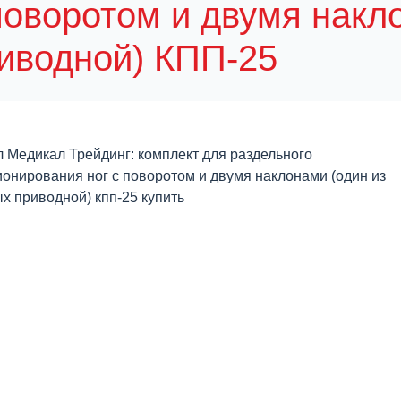
поворотом и двумя накл
иводной) КПП-25