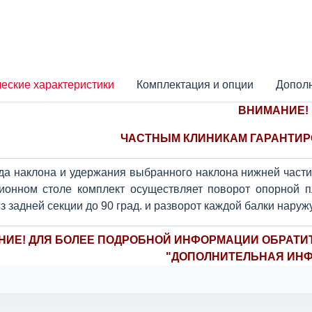
еские характеристики
Комплектация и опции
Допол
ВНИМАНИЕ!
ЧАСТНЫМ КЛИНИКАМ ГАРАНТИР
да наклона и удержания выбранного наклона нижней част
ионном столе комплект осуществляет поворот опорной пл
з задней секции до 90 град. и разворот каждой балки наружу
ИЕ! ДЛЯ БОЛЕЕ ПОДРОБНОЙ ИНФОРМАЦИИ ОБРАТИТ
"ДОПОЛНИТЕЛЬНАЯ ИНФ