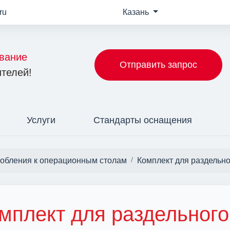
ru
Казань
вание
Отправить запрос
телей!
Услуги
Стандарты оснащения
собления к операционным столам
Комплект для раздельно
мплект для раздельного