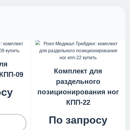
ля
Комплект для
КПП-09
раздельного
осу
позиционирования ног
КПП-22
Н
По запросу