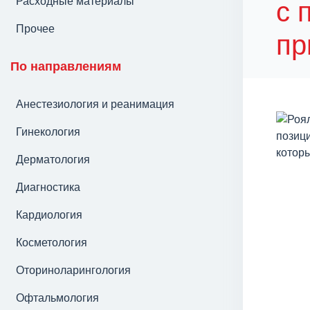
Расходные материалы
с 
Прочее
пр
По направлениям
Анестезиология и реанимация
Гинекология
Дерматология
Диагностика
Кардиология
Косметология
Оториноларингология
Офтальмология